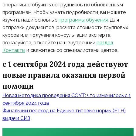
оперативно обучить сотрудников по обновленным
программам. Чтобы узнать подробности, вы можете
изучить наши основные
программы обучения
. Для
отправки документов, расчета стоимости групповых
курсов или получения консультации эксперта,
пожалуйста, откройте наш внутренний
раздел
Контакты
и свяжитесь со специалистами центра.
с 1 сентября 2024 года действуют
новые правила оказания первой
помощи
Навигация
Новая методика проведения СОУТ: что изменилось с 1
по
сентября 2024 года
записям
Финальный переход на Единые типовые нормы (ЕТН)
выдачи СИЗ