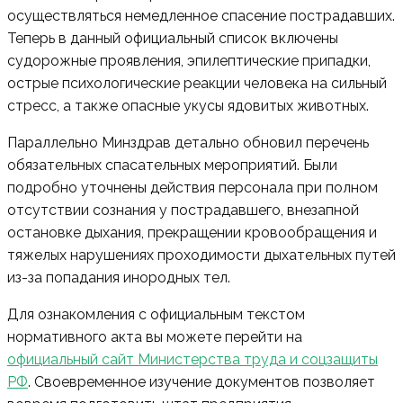
осуществляться немедленное спасение пострадавших.
Теперь в данный официальный список включены
судорожные проявления, эпилептические припадки,
острые психологические реакции человека на сильный
стресс, а также опасные укусы ядовитых животных.
Параллельно Минздрав детально обновил перечень
обязательных спасательных мероприятий. Были
подробно уточнены действия персонала при полном
отсутствии сознания у пострадавшего, внезапной
остановке дыхания, прекращении кровообращения и
тяжелых нарушениях проходимости дыхательных путей
из-за попадания инородных тел.
Для ознакомления с официальным текстом
нормативного акта вы можете перейти на
официальный сайт Министерства труда и соцзащиты
РФ
. Своевременное изучение документов позволяет