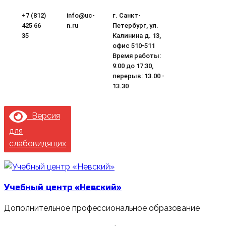
Перейти
+7 (812)
info@uc-
г. Санкт-
к
425 66
n.ru
Петербург, ул.
содержимому
35
Калинина д. 13,
офис 510-511
Время работы:
9:00 до 17:30,
перерыв: 13.00 -
13.30
Версия
для
слабовидящих
Учебный центр «Невский»
Дополнительное профессиональное образование