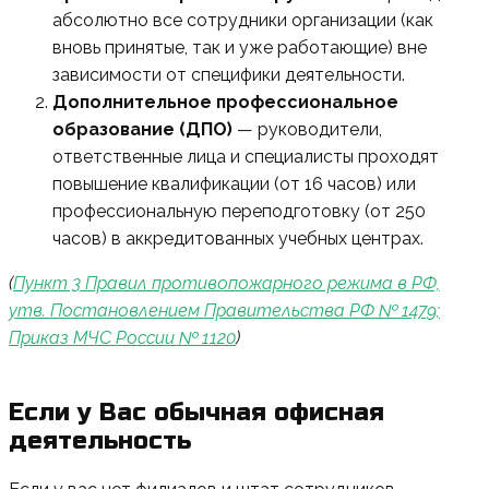
абсолютно все сотрудники организации (как
вновь принятые, так и уже работающие) вне
зависимости от специфики деятельности.
Дополнительное профессиональное
образование (ДПО)
— руководители,
ответственные лица и специалисты проходят
повышение квалификации (от 16 часов) или
профессиональную переподготовку (от 250
часов) в аккредитованных учебных центрах.
(
Пункт 3 Правил противопожарного режима в РФ,
утв. Постановлением Правительства РФ № 1479;
Приказ МЧС России № 1120
)
Если у Вас обычная офисная
деятельность