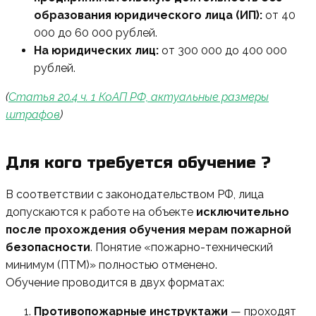
образования юридического лица (ИП):
от 40
000 до 60 000 рублей.
На юридических лиц:
от 300 000 до 400 000
рублей.
(
Статья 20.4 ч. 1 КоАП РФ, актуальные размеры
штрафов
)
Для кого требуется обучение ?
В соответствии с законодательством РФ, лица
допускаются к работе на объекте
исключительно
после прохождения обучения мерам пожарной
безопасности
. Понятие «пожарно-технический
минимум (ПТМ)» полностью отменено.
Обучение проводится в двух форматах:
Противопожарные инструктажи
— проходят