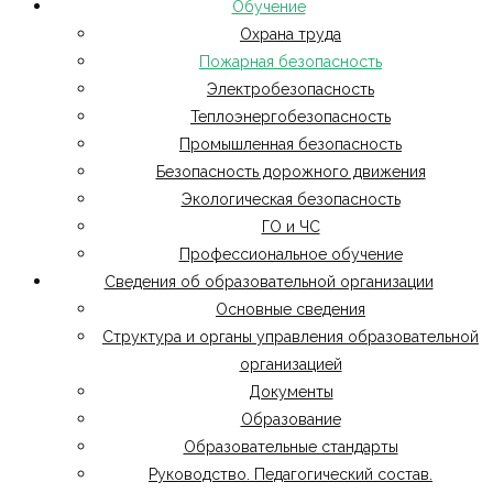
Обучение
Охрана труда
Пожарная безопасность
Электробезопасность
Теплоэнергобезопасность
Промышленная безопасность
Безопасность дорожного движения
Экологическая безопасность
ГО и ЧС
Профессиональное обучение
Сведения об образовательной организации
Основные сведения
Структура и органы управления образовательной
организацией
Документы
Образование
Образовательные стандарты
Руководство. Педагогический состав.