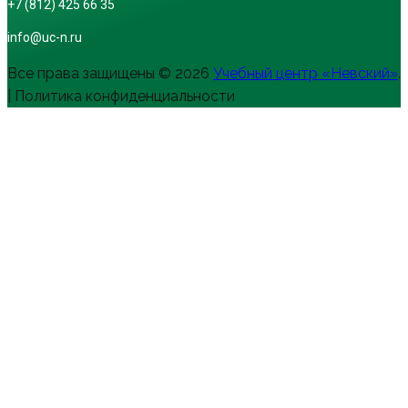
+7 (812) 425 66 35
info@uc-n.ru
Все права защищены © 2026
Учебный центр «Невский»
.
| Политика конфиденциальности
Пролистать
наверх