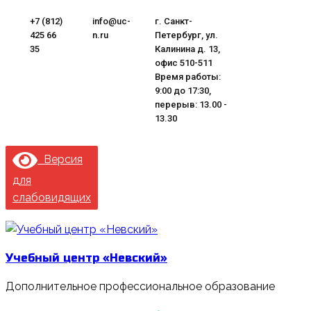
Перейти
+7 (812)
info@uc-
г. Санкт-
к
425 66
n.ru
Петербург, ул.
содержимому
35
Калинина д. 13,
офис 510-511
Время работы:
9:00 до 17:30,
перерыв: 13.00 -
13.30
Версия
для
слабовидящих
Учебный центр «Невский»
Дополнительное профессиональное образование