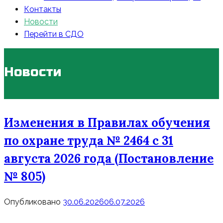
Контакты
Новости
Перейти в СДО
Новости
Изменения в Правилах обучения
по охране труда № 2464 с 31
августа 2026 года (Постановление
№ 805)
Опубликовано
30.06.2026
06.07.2026