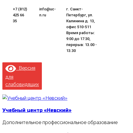
Перейти
+7 (812)
info@uc-
г. Санкт-
к
425 66
n.ru
Петербург, ул.
содержимому
35
Калинина д. 13,
офис 510-511
Время работы:
9:00 до 17:30,
перерыв: 13.00 -
13.30
Версия
для
слабовидящих
Учебный центр «Невский»
Дополнительное профессиональное образование