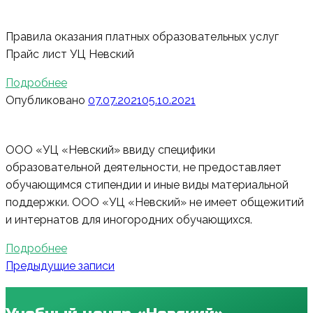
Правила оказания платных образовательных услуг
Прайс лист УЦ Невский
Подробнее
Опубликовано
07.07.2021
05.10.2021
ООО «УЦ «Невский» ввиду специфики
образовательной деятельности, не предоставляет
обучающимся стипендии и иные виды материальной
поддержки. ООО «УЦ «Невский» не имеет общежитий
и интернатов для иногородних обучающихся.
Подробнее
Навигация
Предыдущие записи
по
записям