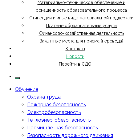
Материально-техническое обеспечение и
оснащенность образовательного процесса
Стипендии и иные виды материальной поддержки
Платные образовательные услуги
Финансово-хозяйственная деятельность
Вакантные места для приема (перевода)
Контакты
Новости
Перейти в СДО
Обучение
Охрана труда
Пожарная безопасность
Электробезопасность
Теплоэнергобезопасность
Промышленная безопасность
Безопасность дорожного движения