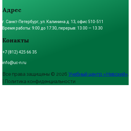
Адрес
г. Санкт-Петербург, ул. Калинина д. 13, офис 510-511
Время работы: 9:00 до 17:30, перерыв: 13.00 — 13.30
Конакты
+7 (812) 425 66 35
info@uc-n.ru
Все права защищены © 2026
Учебный центр «Невский»
.
| Политика конфиденциальности
Пролистать
наверх