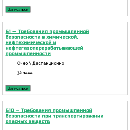
Записаться
Б1 — Требования промышленной
безопасности в химической,
нефтехимической и
нефтегазоперерабатывающей
промышленности
Очно \ Дистанционно
32 часа
Записаться
Б10 — Требования промышленной
безопасности при транспортировании
опасных веществ