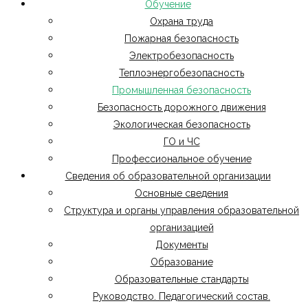
Обучение
Охрана труда
Пожарная безопасность
Электробезопасность
Теплоэнергобезопасность
Промышленная безопасность
Безопасность дорожного движения
Экологическая безопасность
ГО и ЧС
Профессиональное обучение
Сведения об образовательной организации
Основные сведения
Структура и органы управления образовательной
организацией
Документы
Образование
Образовательные стандарты
Руководство. Педагогический состав.