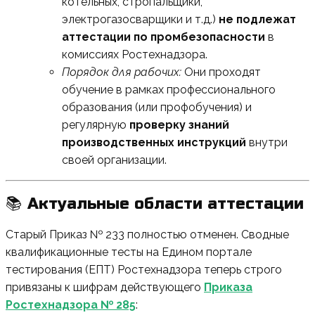
котельных, стропальщики,
электрогазосварщики и т.д.)
не подлежат
аттестации по промбезопасности
в
комиссиях Ростехнадзора.
Порядок для рабочих:
Они проходят
обучение в рамках профессионального
образования (или профобучения) и
регулярную
проверку знаний
производственных инструкций
внутри
своей организации.
📚 Актуальные области аттестации
Старый Приказ № 233 полностью отменен. Сводные
квалификационные тесты на Едином портале
тестирования (ЕПТ) Ростехнадзора теперь строго
привязаны к шифрам действующего
Приказа
Ростехнадзора № 285
: