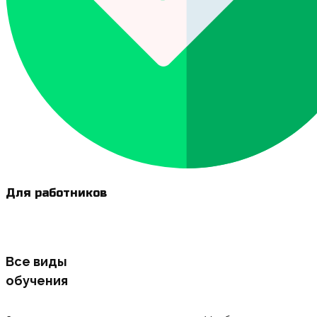
Для работников
Все виды
обучения