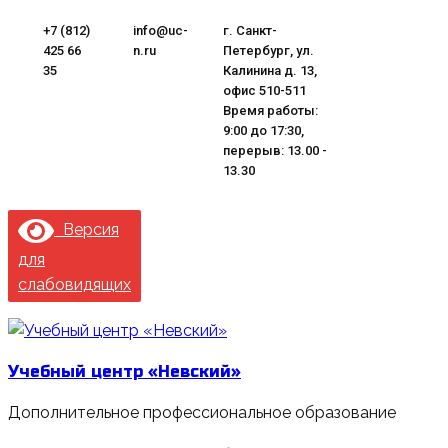
Перейти
+7 (812)
info@uc-
г. Санкт-
к
425 66
n.ru
Петербург, ул.
содержимому
35
Калинина д. 13,
офис 510-511
Время работы:
9:00 до 17:30,
перерыв: 13.00 -
13.30
Версия
для
слабовидящих
Учебный центр «Невский»
Дополнительное профессиональное образование