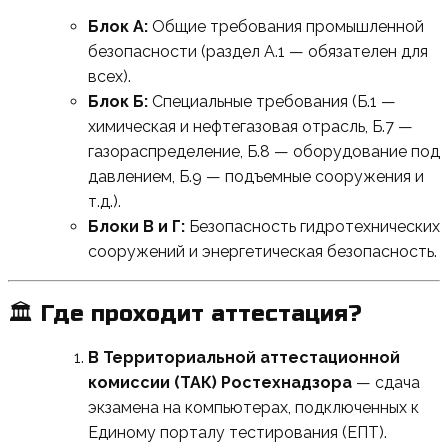
Блок А:
Общие требования промышленной
безопасности (раздел А.1 — обязателен для
всех).
Блок Б:
Специальные требования (Б.1 —
химическая и нефтегазовая отрасль, Б.7 —
газораспределение, Б.8 — оборудование под
давлением, Б.9 — подъемные сооружения и
т.д.).
Блоки В и Г:
Безопасность гидротехнических
сооружений и энергетическая безопасность.
🏛 Где проходит аттестация?
В Территориальной аттестационной
комиссии (ТАК) Ростехнадзора
— сдача
экзамена на компьютерах, подключенных к
Единому порталу тестирования (ЕПТ).